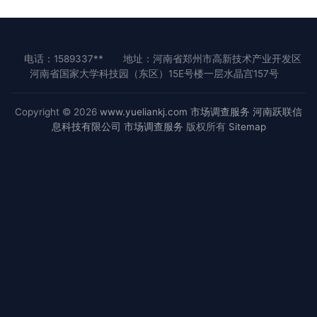
电话：1589337**
地址：河南省郑州市高新技术产业开发区
河南省国家大学科技园（东区）15E号楼一层水晶宫157号
Copyright © 2026
www.yueliankj.com
市场调查服务
河南跃联信
息科技有限公司
市场调查服务
版权所有
Sitemap