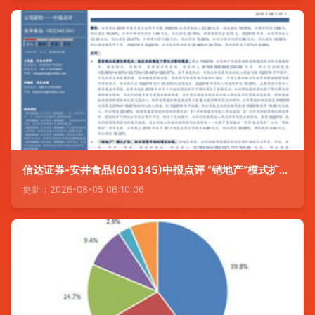
信达证券-安井食品(603345)中报点评 “销地产”模式扩张，抓住弱势市场的增长机遇
更新：2026-08-05 06:10:06