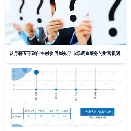
从月薪五千到自主创收 同城知了市场调查服务的财富机遇