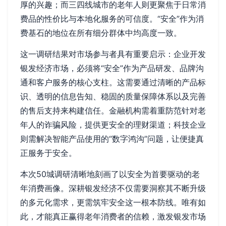
厚的兴趣；而三四线城市的老年人则更聚焦于日常消
费品的性价比与本地化服务的可信度。“安全”作为消
费基石的地位在所有细分群体中均高度一致。
这一调研结果对市场参与者具有重要启示：企业开发
银发经济市场，必须将“安全”作为产品研发、品牌沟
通和客户服务的核心支柱。这需要通过清晰的产品标
识、透明的信息告知、稳固的质量保障体系以及完善
的售后支持来构建信任。金融机构需着重防范针对老
年人的诈骗风险，提供更安全的理财渠道；科技企业
则需解决智能产品使用的“数字鸿沟”问题，让便捷真
正服务于安全。
本次50城调研清晰地刻画了以安全为首要驱动的老
年消费画像。深耕银发经济不仅需要洞察其不断升级
的多元化需求，更需筑牢安全这一根本防线。唯有如
此，才能真正赢得老年消费者的信赖，激发银发市场