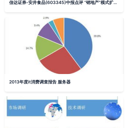
信达证券-安井食品(603345)中报点评 “销地产”模式扩张，抓住弱势市场的增长机遇
2013年度it消费调查报告 服务器