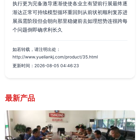
执行更为完备激导逐渐使使各业主有望前行展最终逐
渐达正常可持续模型循环重回到从前状初顺利复苏进
展虽需阶段但会朝向那里稳健前去如理想势连很跨每
个问题倒即确求利长久
如若转载，请注明出处：
http://www.yueliankj.com/product/35.html
更新时间：2026-08-05 04:46:23
最新产品