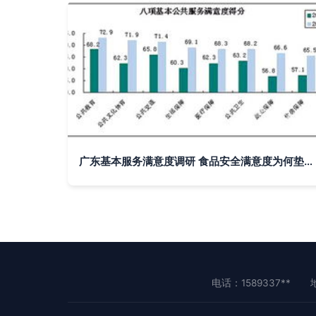
广东基本服务满意度调研 食品安全满意度为何垫底？
电话：1589337**