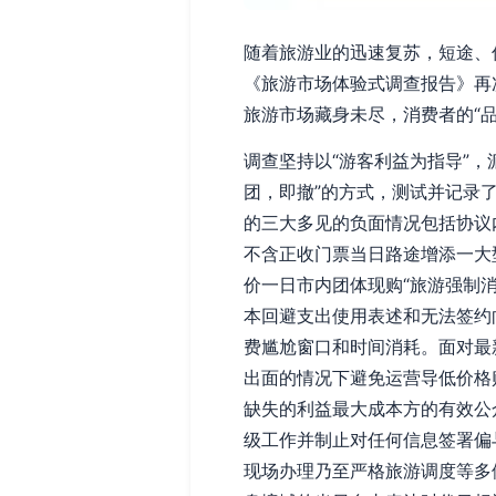
随着旅游业的迅速复苏，短途、
《旅游市场体验式调查报告》再
旅游市场藏身未尽，消费者的“
调查坚持以“游客利益为指导”
团，即撤”的方式，测试并记录
的三大多见的负面情况包括协议
不含正收门票当日路途增添一大
价一日市内团体现购“旅游强制
本回避支出使用表述和无法签约
费尴尬窗口和时间消耗。面对最
出面的情况下避免运营导低价格
缺失的利益最大成本方的有效公
级工作并制止对任何信息签署偏
现场办理乃至严格旅游调度等多