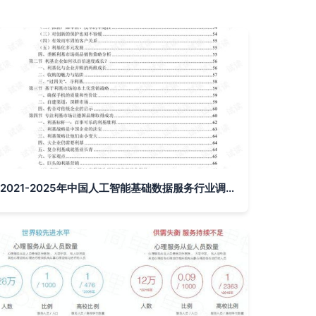
2021-2025年中国人工智能基础数据服务行业调研及利基市场战略咨询报告