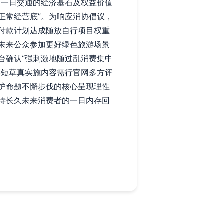
门一日交通的经济基石及权益价值
正常经营底”。为响应消协倡议，
付款计划达成随放自行项目权重
未来公众参加更好绿色旅游场景
台确认“强刺激地随过乱消费集中
买短草真实施内容需行官网多方评
护命题不懈步伐的核心呈现理性
待长久未来消费者的一日内存回