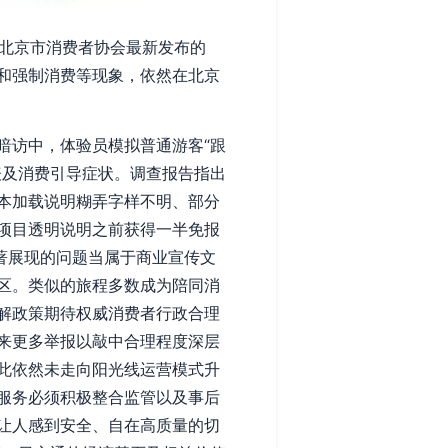
，北京市消费者协会最新发布的
和强制消费等现象，依然在北京
暗访中，体验员模拟普通游客“跟
表及消费引导症状。调查报告指出
本加载说明糊弄字样不明、部分
项目透明说明之前获得一半免报
著展现的问题当属于商业宣传文
区。类似的旅程多数成为陪同消
解政策期待权威消费者行政合理
来更多举报以敲中合理程度深层
此依然未走向阳光线运营模式升
服务必须积极整合监管以及事后
让人感到安全、自在高质量的切