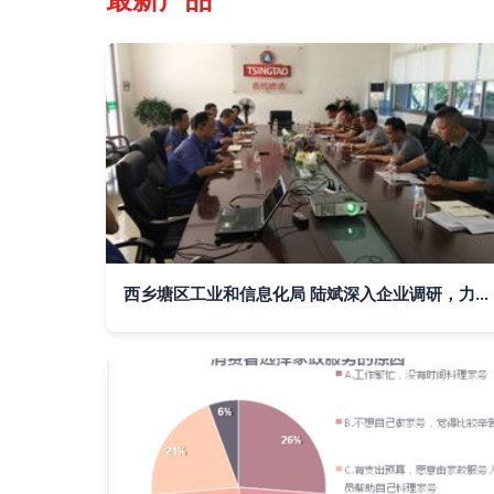
西乡塘区工业和信息化局 陆斌深入企业调研，力促企业转型升级与市场调研服务